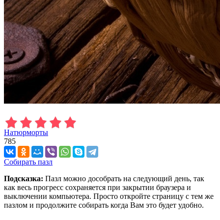
Натюрморты
785
Собирать пазл
Подсказка:
Пазл можно дособрать на следующий день, так
как весь прогресс сохраняется при закрытии браузера и
выключении компьютера. Просто откройте страницу с тем же
пазлом и продолжите собирать когда Вам это будет удобно.