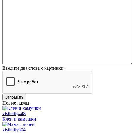
Введите два слова с картинки:
Отправить
Новые пазлы
visibility
448
Клен и камушки
visibility
604