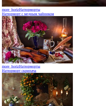
more_horiz
Натюрморты
Натюрморт с медным чайником
more_horiz
Натюрморты
Натюрморт скрипача