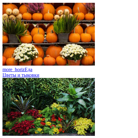
more_horiz
Еда
Цветы и тыковки