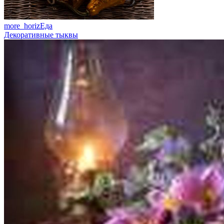
more_horiz
Еда
Декоративные тыквы