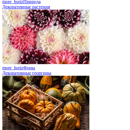
more_horiz
Природа
Декоративные растения
more_horiz
Фоны
Декоративные георгины