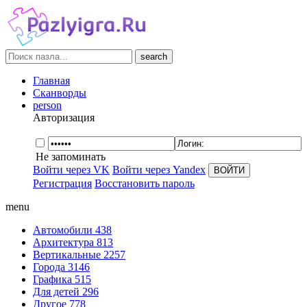
search
Главная
Сканворды
person
Авторизация
Не запоминать
Войти через VK
Войти через Yandex
Регистрация
Восстановить пароль
menu
Автомобили
438
Архитектура
813
Вертикальные
2257
Города
3146
Графика
515
Для детей
296
Другое
778