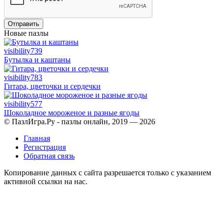
Отправить
Новые пазлы
visibility
739
Бутылка и каштаны
visibility
783
Гитара, цветочки и сердечки
visibility
577
Шоколадное мороженое и разные ягоды
© ПазлИгра.Ру - пазлы онлайн, 2019 — 2026
Главная
Регистрация
Обратная связь
Копирование данных с сайта разрешается только с указанием
активной ссылки на нас.