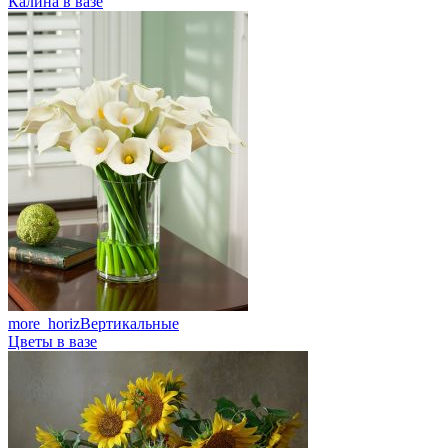
Калина в вазе
more_horiz
Вертикальные
Цветы в вазе