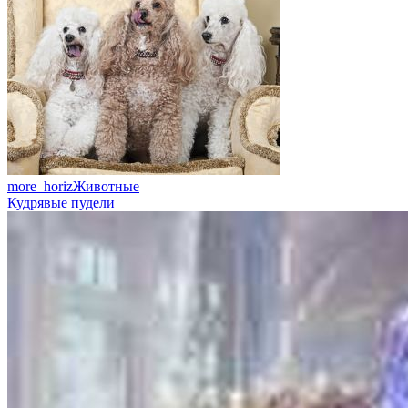
more_horiz
Животные
Кудрявые пудели