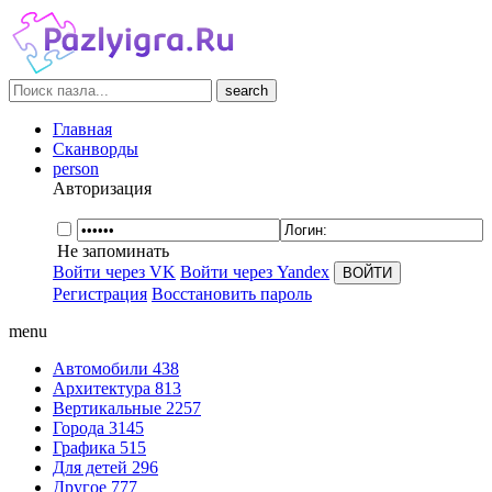
search
Главная
Сканворды
person
Авторизация
Не запоминать
Войти через VK
Войти через Yandex
Регистрация
Восстановить пароль
menu
Автомобили
438
Архитектура
813
Вертикальные
2257
Города
3145
Графика
515
Для детей
296
Другое
777