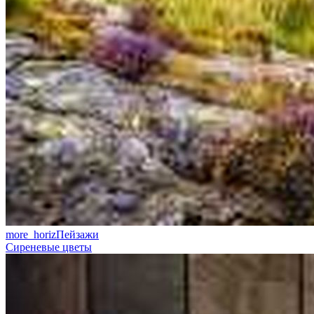
more_horiz
Пейзажи
Сиреневые цветы