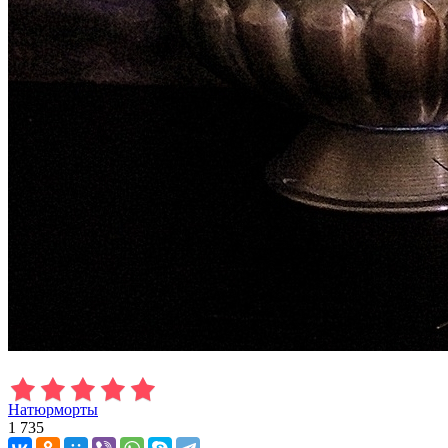
Натюрморты
1 735