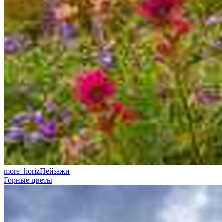
more_horiz
Пейзажи
Горные цветы