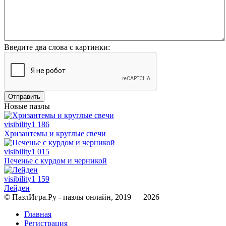
Введите два слова с картинки:
Отправить
Новые пазлы
visibility
1 186
Хризантемы и круглые свечи
visibility
1 015
Печенье с курдом и черникой
visibility
1 159
Лейден
© ПазлИгра.Ру - пазлы онлайн, 2019 — 2026
Главная
Регистрация