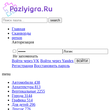
search
Главная
Сканворды
person
Авторизация
Не запоминать
Войти через VK
Войти через Yandex
Регистрация
Восстановить пароль
menu
Автомобили
438
Архитектура
813
Вертикальные
2255
Города
3144
Графика
514
Для детей
296
Другое
776