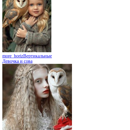
more_horiz
Вертикальные
Девочка и сова