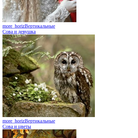
more_horiz
Вертикальные
Сова и девушка
more_horiz
Вертикальные
Сова и цветы