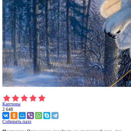
Картины
2 648
Собирать пазл