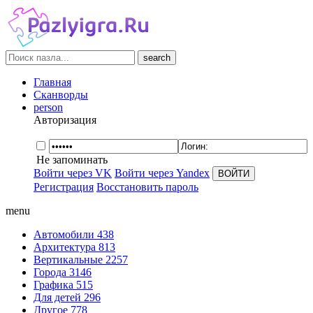
search
Главная
Сканворды
person
Авторизация
Не запоминать
Войти через VK
Войти через Yandex
Регистрация
Восстановить пароль
menu
Автомобили
438
Архитектура
813
Вертикальные
2257
Города
3146
Графика
515
Для детей
296
Другое
778