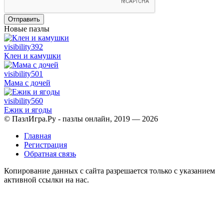
Отправить
Новые пазлы
visibility
392
Клен и камушки
visibility
501
Мама с дочей
visibility
560
Ежик и ягоды
© ПазлИгра.Ру - пазлы онлайн, 2019 — 2026
Главная
Регистрация
Обратная связь
Копирование данных с сайта разрешается только с указанием
активной ссылки на нас.