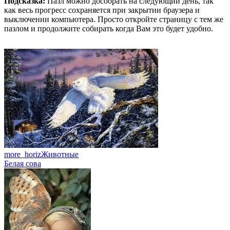
Подсказка:
Пазл можно дособрать на следующий день, так
как весь прогресс сохраняется при закрытии браузера и
выключении компьютера. Просто откройте страницу с тем же
пазлом и продолжите собирать когда Вам это будет удобно.
more_horiz
Животные
Белая сова