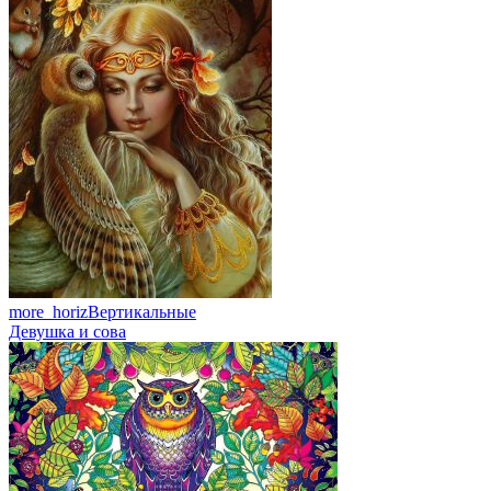
more_horiz
Вертикальные
Девушка и сова