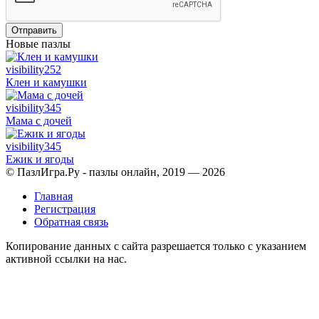
Отправить
Новые пазлы
visibility
252
Клен и камушки
visibility
345
Мама с дочей
visibility
345
Ежик и ягоды
© ПазлИгра.Ру - пазлы онлайн, 2019 — 2026
Главная
Регистрация
Обратная связь
Копирование данных с сайта разрешается только с указанием
активной ссылки на нас.