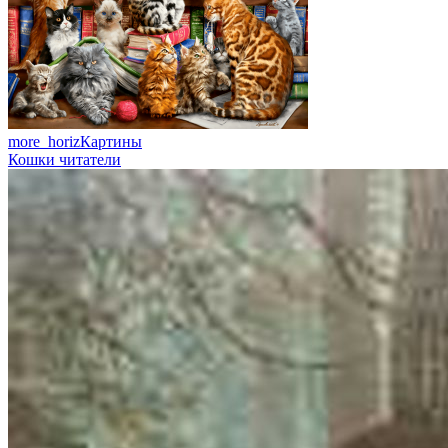
more_horiz
Картины
Кошки читатели