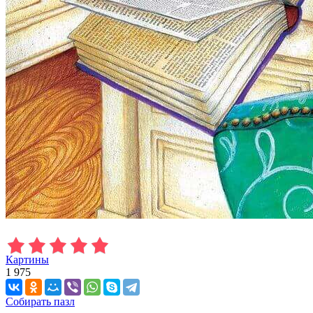
Картины
1 975
Собирать пазл