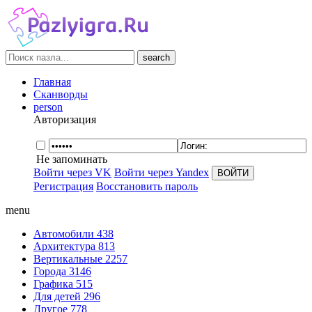
search
Главная
Сканворды
person
Авторизация
Не запоминать
Войти через VK
Войти через Yandex
Регистрация
Восстановить пароль
menu
Автомобили
438
Архитектура
813
Вертикальные
2257
Города
3146
Графика
515
Для детей
296
Другое
778