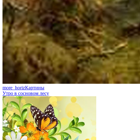
more_horiz
Картины
Утро в сосновом лесу