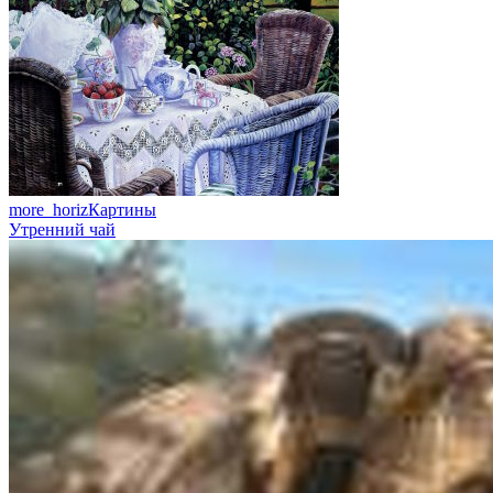
more_horiz
Картины
Утренний чай