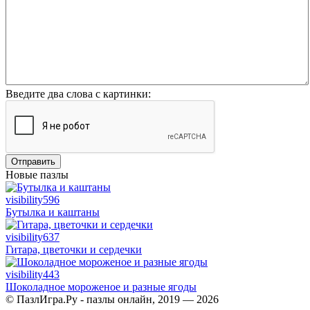
Введите два слова с картинки:
Отправить
Новые пазлы
visibility
596
Бутылка и каштаны
visibility
637
Гитара, цветочки и сердечки
visibility
443
Шоколадное мороженое и разные ягоды
© ПазлИгра.Ру - пазлы онлайн, 2019 — 2026