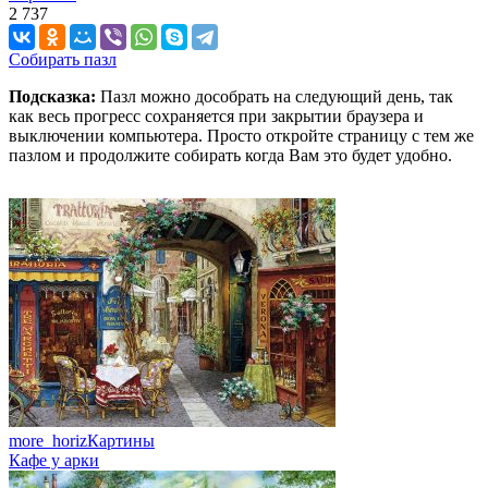
2 737
Собирать пазл
Подсказка:
Пазл можно дособрать на следующий день, так
как весь прогресс сохраняется при закрытии браузера и
выключении компьютера. Просто откройте страницу с тем же
пазлом и продолжите собирать когда Вам это будет удобно.
more_horiz
Картины
Кафе у арки