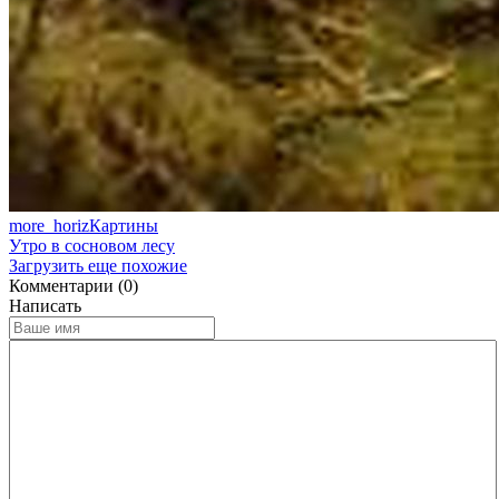
more_horiz
Картины
Утро в сосновом лесу
Загрузить еще похожие
Комментарии (0)
Написать