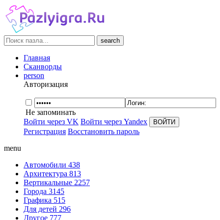
search
Главная
Сканворды
person
Авторизация
Не запоминать
Войти через VK
Войти через Yandex
Регистрация
Восстановить пароль
menu
Автомобили
438
Архитектура
813
Вертикальные
2257
Города
3145
Графика
515
Для детей
296
Другое
777