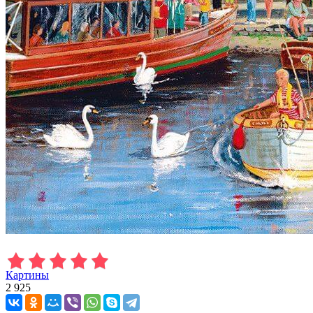
Картины
2 925