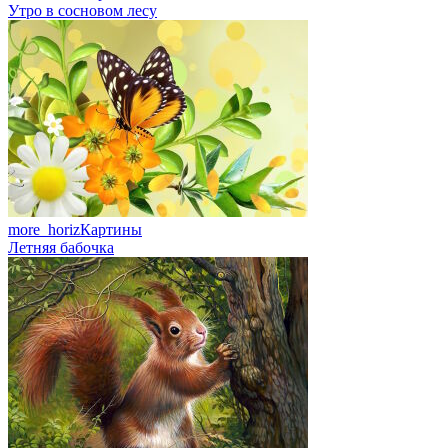
Утро в сосновом лесу
more_horiz
Картины
Летняя бабочка