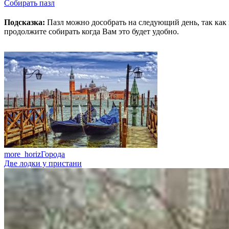
Собирать пазл
Подсказка:
Пазл можно дособрать на следующий день, так как 
продолжите собирать когда Вам это будет удобно.
more_horiz
Города
Две лодки у пристани