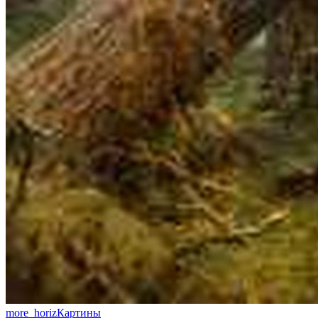
more_horiz
Картины