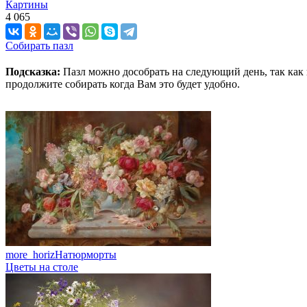
Картины
4 065
Собирать пазл
Подсказка:
Пазл можно дособрать на следующий день, так как 
продолжите собирать когда Вам это будет удобно.
more_horiz
Натюрморты
Цветы на столе