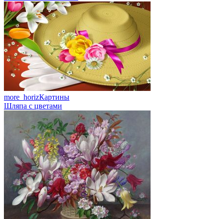
more_horiz
Картины
Шляпа с цветами