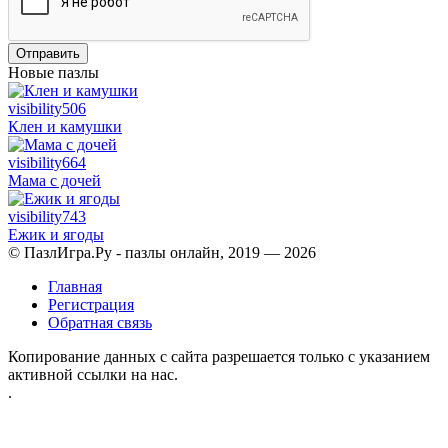
Отправить
Новые пазлы
visibility
506
Клен и камушки
visibility
664
Мама с дочей
visibility
743
Ежик и ягоды
© ПазлИгра.Ру - пазлы онлайн, 2019 — 2026
Главная
Регистрация
Обратная связь
Копирование данных с сайта разрешается только с указанием
активной ссылки на нас.
.