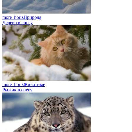
more_horiz
Природа
Дерево в снегу
more_horiz
Животные
Рыжик в снегу