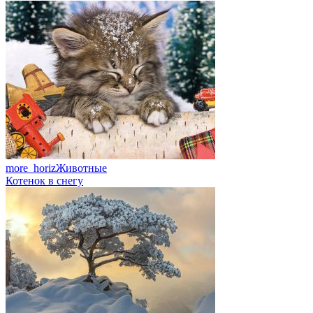
more_horiz
Животные
Котенок в снегу