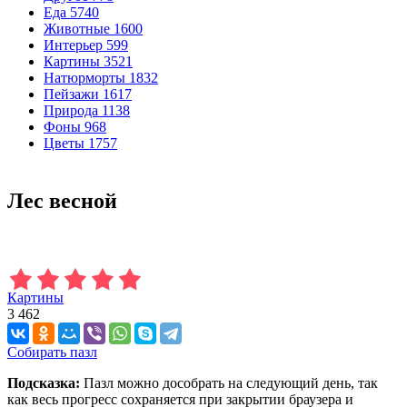
Еда
5740
Животные
1600
Интерьер
599
Картины
3521
Натюрморты
1832
Пейзажи
1617
Природа
1138
Фоны
968
Цветы
1757
Лес весной
Картины
3 462
Собирать пазл
Подсказка:
Пазл можно дособрать на следующий день, так
как весь прогресс сохраняется при закрытии браузера и