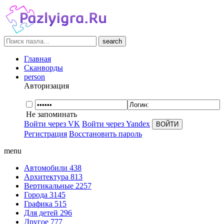
search
Главная
Сканворды
person
Авторизация
Не запоминать
Войти через VK
Войти через Yandex
Регистрация
Восстановить пароль
menu
Автомобили
438
Архитектура
813
Вертикальные
2257
Города
3145
Графика
515
Для детей
296
Другое
777