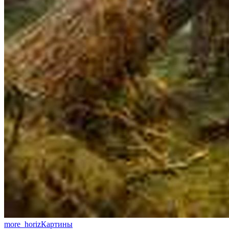
more_horiz
Картины