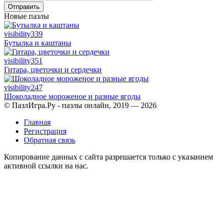
Отправить
Новые пазлы
visibility
339
Бутылка и каштаны
visibility
351
Гитара, цветочки и сердечки
visibility
247
Шоколадное мороженое и разные ягоды
© ПазлИгра.Ру - пазлы онлайн, 2019 — 2026
Главная
Регистрация
Обратная связь
Копирование данных с сайта разрешается только с указанием
активной ссылки на нас.