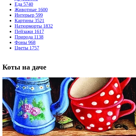
Еда
5740
Животные
1600
Интерьер
599
Картины
3521
Натюрморты
1832
Пейзажи
1617
Природа
1138
Фоны
968
Цветы
1757
Коты на даче