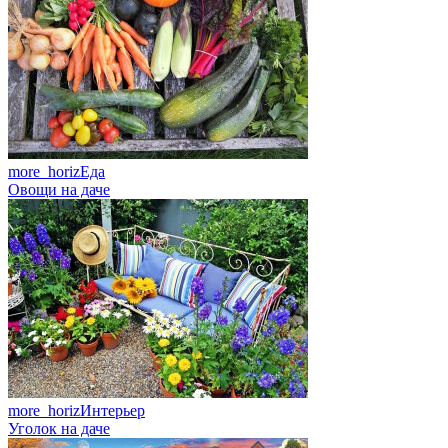
more_horiz
Еда
Овощи на даче
more_horiz
Интерьер
Уголок на даче