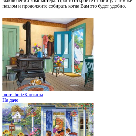
выключении компьютера. Просто откройте страницу с тем же
пазлом и продолжите собирать когда Вам это будет удобно.
more_horiz
Картины
На даче