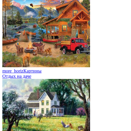
more_horiz
Картины
Отдых на даче