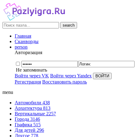
search
Главная
Сканворды
person
Авторизация
Не запоминать
Войти через VK
Войти через Yandex
Регистрация
Восстановить пароль
menu
Автомобили
438
Архитектура
813
Вертикальные
2257
Города
3146
Графика
515
Для детей
296
Другое
778