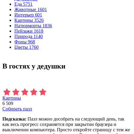
Еда
5751
Животные
1601
Интерьер
601
Картины
3526
Натюрморты
1836
Пейзажи
1618
Природа
1140
Фоны
968
Цветы
1760
В гостях у дедушки
Картины
6 509
Собирать пазл
Подсказка:
Пазл можно дособрать на следующий день, так
как весь прогресс сохраняется при закрытии браузера и
выключении компьютера. Просто откройте страницу с тем же