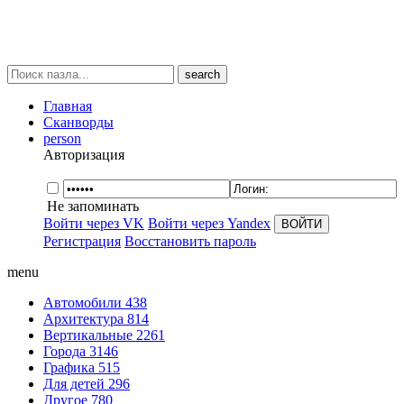
search
Главная
Сканворды
person
Авторизация
Не запоминать
Войти через VK
Войти через Yandex
Регистрация
Восстановить пароль
menu
Автомобили
438
Архитектура
814
Вертикальные
2261
Города
3146
Графика
515
Для детей
296
Другое
780