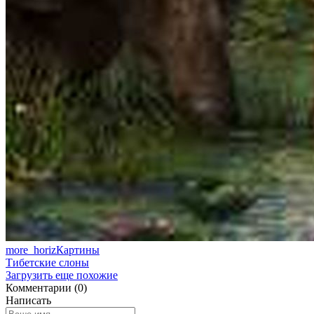
more_horiz
Картины
Тибетские слоны
Загрузить еще похожие
Комментарии (0)
Написать