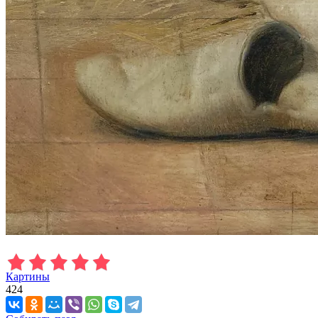
Картины
424