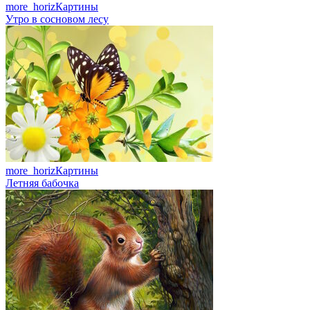
more_horiz
Картины
Утро в сосновом лесу
more_horiz
Картины
Летняя бабочка