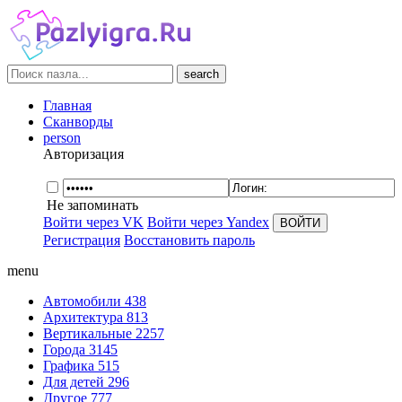
search
Главная
Сканворды
person
Авторизация
Не запоминать
Войти через VK
Войти через Yandex
Регистрация
Восстановить пароль
menu
Автомобили
438
Архитектура
813
Вертикальные
2257
Города
3145
Графика
515
Для детей
296
Другое
777