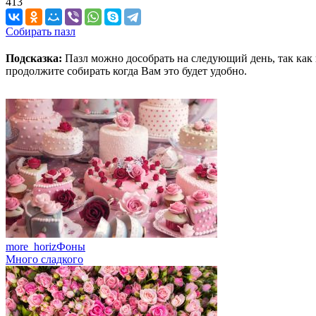
413
Собирать пазл
Подсказка:
Пазл можно дособрать на следующий день, так как 
продолжите собирать когда Вам это будет удобно.
more_horiz
Фоны
Много сладкого