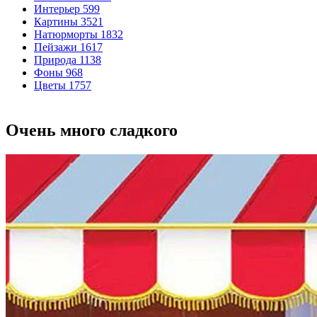
Интерьер
599
Картины
3521
Натюрморты
1832
Пейзажи
1617
Природа
1138
Фоны
968
Цветы
1757
Очень много сладкого