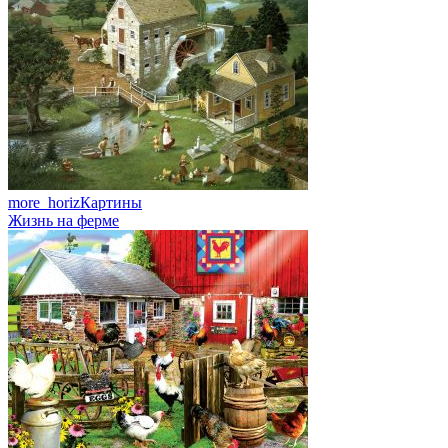
more_horiz
Картины
Жизнь на ферме