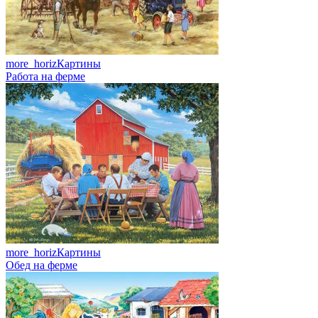
more_horiz
Картины
Работа на ферме
more_horiz
Картины
Обед на ферме