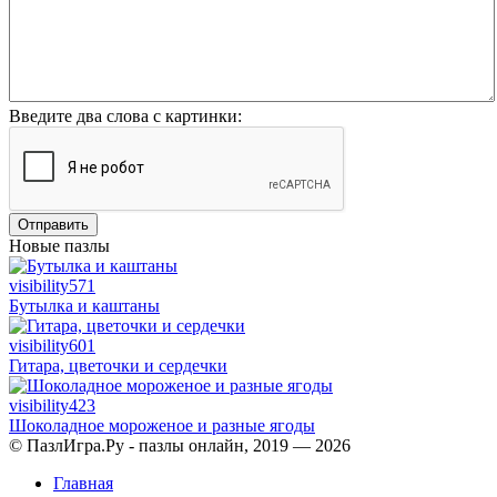
Введите два слова с картинки:
Отправить
Новые пазлы
visibility
571
Бутылка и каштаны
visibility
601
Гитара, цветочки и сердечки
visibility
423
Шоколадное мороженое и разные ягоды
© ПазлИгра.Ру - пазлы онлайн, 2019 — 2026
Главная