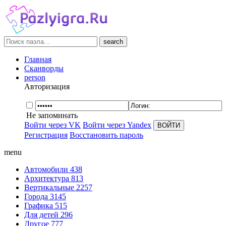
search
Главная
Сканворды
person
Авторизация
Не запоминать
Войти через VK
Войти через Yandex
Регистрация
Восстановить пароль
menu
Автомобили
438
Архитектура
813
Вертикальные
2257
Города
3145
Графика
515
Для детей
296
Другое
777