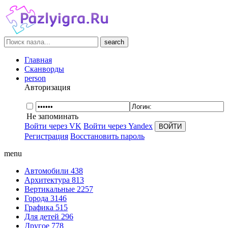
search
Главная
Сканворды
person
Авторизация
Не запоминать
Войти через VK
Войти через Yandex
Регистрация
Восстановить пароль
menu
Автомобили
438
Архитектура
813
Вертикальные
2257
Города
3146
Графика
515
Для детей
296
Другое
778