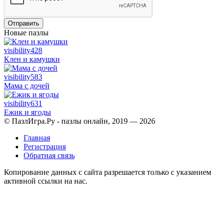
Отправить
Новые пазлы
visibility
428
Клен и камушки
visibility
583
Мама с дочей
visibility
631
Ежик и ягоды
© ПазлИгра.Ру - пазлы онлайн, 2019 — 2026
Главная
Регистрация
Обратная связь
Копирование данных с сайта разрешается только с указанием
активной ссылки на нас.