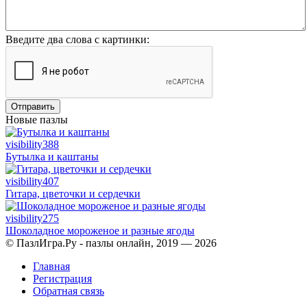
Введите два слова с картинки:
Отправить
Новые пазлы
visibility
388
Бутылка и каштаны
visibility
407
Гитара, цветочки и сердечки
visibility
275
Шоколадное мороженое и разные ягоды
© ПазлИгра.Ру - пазлы онлайн, 2019 — 2026
Главная
Регистрация
Обратная связь