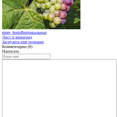
more_horiz
Вертикальные
Лист и виноград
Загрузить еще похожие
Комментарии (0)
Написать