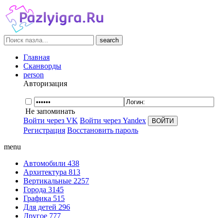
search
Главная
Сканворды
person
Авторизация
Не запоминать
Войти через VK
Войти через Yandex
Регистрация
Восстановить пароль
menu
Автомобили
438
Архитектура
813
Вертикальные
2257
Города
3145
Графика
515
Для детей
296
Другое
777