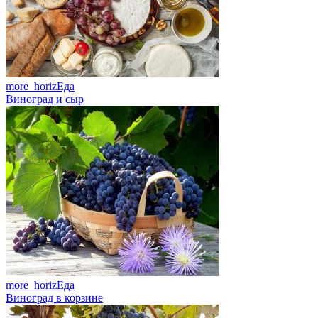
more_horiz
Еда
Виноград и сыр
more_horiz
Еда
Виноград в корзине