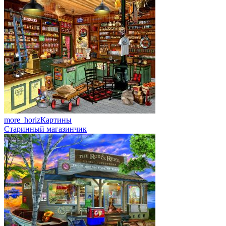
more_horiz
Картины
Старинный магазинчик