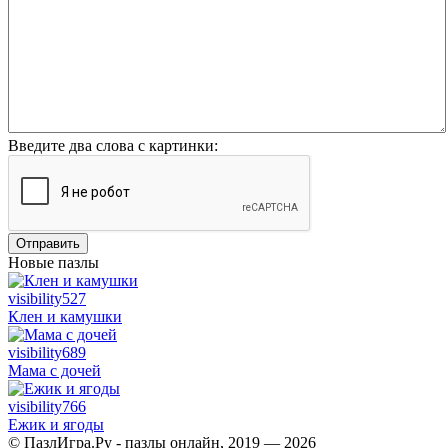
Введите два слова с картинки:
Отправить
Новые пазлы
visibility
527
Клен и камушки
visibility
689
Мама с дочей
visibility
766
Ежик и ягоды
© ПазлИгра.Ру - пазлы онлайн, 2019 — 2026