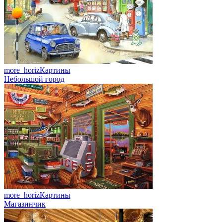
more_horiz
Картины
Небольшой город
more_horiz
Картины
Магазинчик