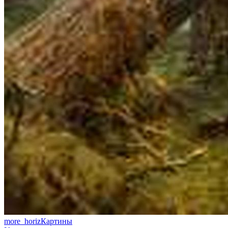
more_horiz
Картины