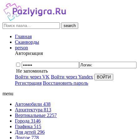
search
Главная
Сканворды
person
Авторизация
Не запоминать
Войти через VK
Войти через Yandex
Регистрация
Восстановить пароль
menu
Автомобили
438
Архитектура
813
Вертикальные
2257
Города
3146
Графика
515
Для детей
296
Другое
778