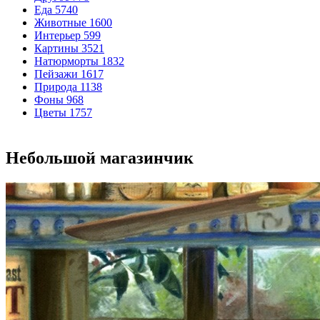
Еда
5740
Животные
1600
Интерьер
599
Картины
3521
Натюрморты
1832
Пейзажи
1617
Природа
1138
Фоны
968
Цветы
1757
Небольшой магазинчик