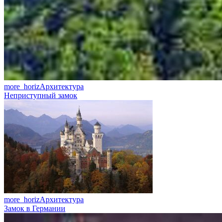
more_horiz
Архитектура
Неприступный замок
more_horiz
Архитектура
Замок в Германии