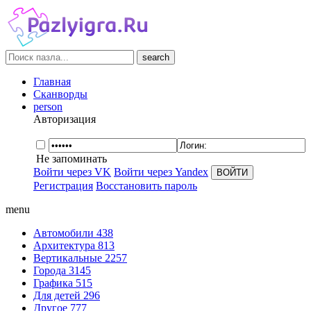
search
Главная
Сканворды
person
Авторизация
Не запоминать
Войти через VK
Войти через Yandex
Регистрация
Восстановить пароль
menu
Автомобили
438
Архитектура
813
Вертикальные
2257
Города
3145
Графика
515
Для детей
296
Другое
777