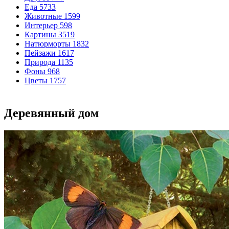
Еда
5733
Животные
1599
Интерьер
598
Картины
3519
Натюрморты
1832
Пейзажи
1617
Природа
1135
Фоны
968
Цветы
1757
Деревянный дом