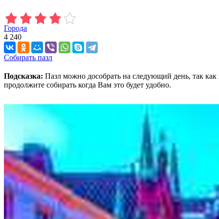
Города
4 240
Собирать пазл
Подсказка:
Пазл можно дособрать на следующий день, так как 
продолжите собирать когда Вам это будет удобно.