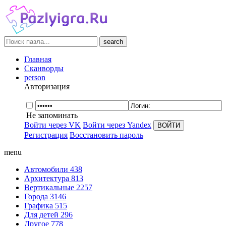
search
Главная
Сканворды
person
Авторизация
Не запоминать
Войти через VK
Войти через Yandex
Регистрация
Восстановить пароль
menu
Автомобили
438
Архитектура
813
Вертикальные
2257
Города
3146
Графика
515
Для детей
296
Другое
778