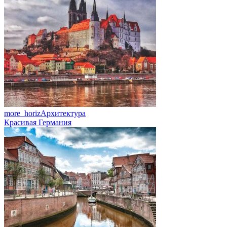
more_horiz
Архитектура
Красивая Германия