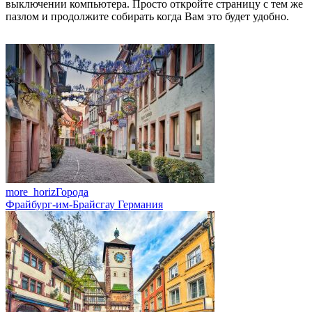
выключении компьютера. Просто откройте страницу с тем же
пазлом и продолжите собирать когда Вам это будет удобно.
more_horiz
Города
Фрайбург-им-Брайсгау Германия