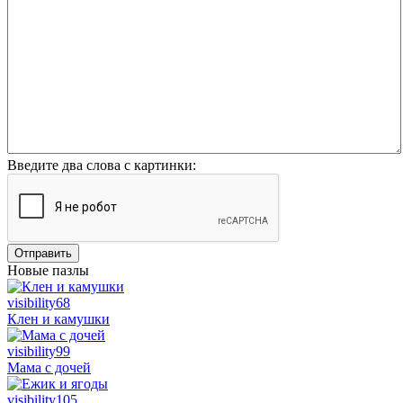
Введите два слова с картинки:
Отправить
Новые пазлы
visibility
68
Клен и камушки
visibility
99
Мама с дочей
visibility
105