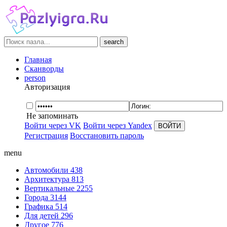
search
Главная
Сканворды
person
Авторизация
Не запоминать
Войти через VK
Войти через Yandex
Регистрация
Восстановить пароль
menu
Автомобили
438
Архитектура
813
Вертикальные
2255
Города
3144
Графика
514
Для детей
296
Другое
776