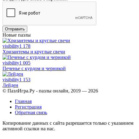
Отправить
Новые пазлы
visibility
1 178
Хризантемы и круглые свечи
visibility
1 005
Печенье с курдом и черникой
visibility
1 153
Лейден
© ПазлИгра.Ру - пазлы онлайн, 2019 — 2026
Главная
Регистрация
Обратная связь
Копирование данных с сайта разрешается только с указанием
активной ссылки на нас.