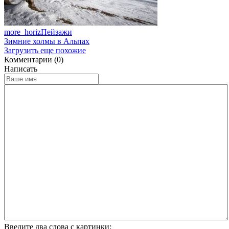
more_horiz
Пейзажи
Зимние холмы в Альпах
Загрузить еще похожие
Комментарии (0)
Написать
Введите два слова с картинки: