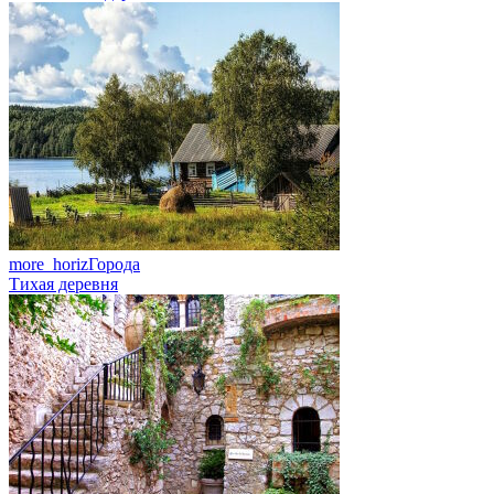
more_horiz
Города
Тихая деревня