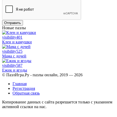
Отправить
Новые пазлы
visibility
401
Клен и камушки
visibility
525
Мама с дочей
visibility
587
Ежик и ягоды
© ПазлИгра.Ру - пазлы онлайн, 2019 — 2026
Главная
Регистрация
Обратная связь
Копирование данных с сайта разрешается только с указанием
активной ссылки на нас.