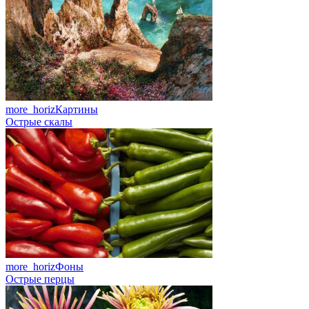
more_horiz
Картины
Острые скалы
more_horiz
Фоны
Острые перцы