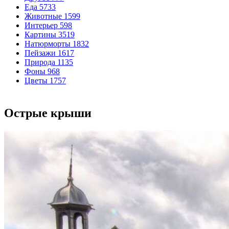
Еда
5733
Животные
1599
Интерьер
598
Картины
3519
Натюрморты
1832
Пейзажи
1617
Природа
1135
Фоны
968
Цветы
1757
Острые крыши