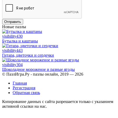
Отправить
Новые пазлы
visibility
430
Бутылка и каштаны
visibility
443
Гитара, цветочки и сердечки
visibility
304
Шоколадное мороженое и разные ягоды
© ПазлИгра.Ру - пазлы онлайн, 2019 — 2026
Главная
Регистрация
Обратная связь
Копирование данных с сайта разрешается только с указанием
активной ссылки на нас.