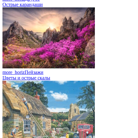
Острые карандаши
more_horiz
Пейзажи
Цветы и острые скалы