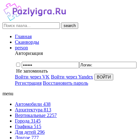
search
Главная
Сканворды
person
Авторизация
Не запоминать
Войти через VK
Войти через Yandex
Регистрация
Восстановить пароль
menu
Автомобили
438
Архитектура
813
Вертикальные
2257
Города
3145
Графика
515
Для детей
296
Другое
777