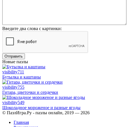
Введите два слова с картинки:
Отправить
Новые пазлы
visibility
711
Бутылка и каштаны
visibility
755
Гитара, цветочки и сердечки
visibility
549
Шоколадное мороженое и разные ягоды
© ПазлИгра.Ру - пазлы онлайн, 2019 — 2026
Главная