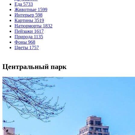
Еда
5733
Животные
1599
Интерьер
598
Картины
3519
Натюрморты
1832
Пейзажи
1617
Природа
1135
Фоны
968
Цветы
1757
Центральный парк