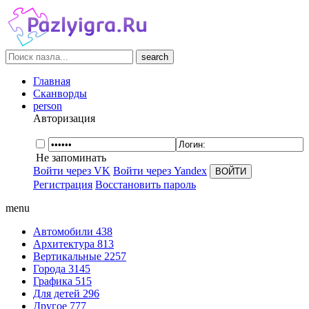
search
Главная
Сканворды
person
Авторизация
Не запоминать
Войти через VK
Войти через Yandex
Регистрация
Восстановить пароль
menu
Автомобили
438
Архитектура
813
Вертикальные
2257
Города
3145
Графика
515
Для детей
296
Другое
777