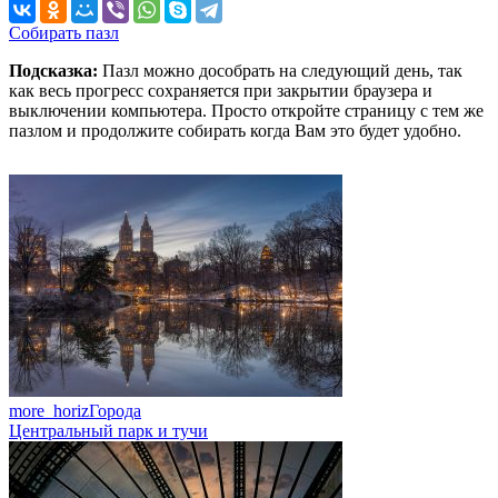
Собирать пазл
Подсказка:
Пазл можно дособрать на следующий день, так
как весь прогресс сохраняется при закрытии браузера и
выключении компьютера. Просто откройте страницу с тем же
пазлом и продолжите собирать когда Вам это будет удобно.
more_horiz
Города
Центральный парк и тучи