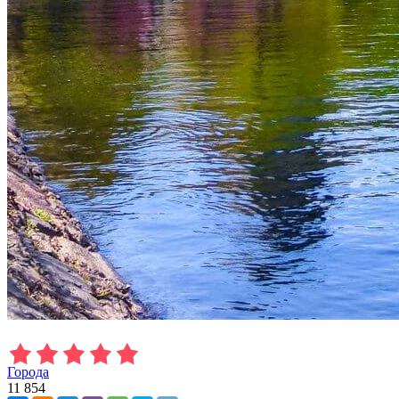
Города
11 854