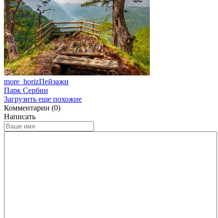
more_horiz
Пейзажи
Парк Сербии
Загрузить еще похожие
Комментарии (0)
Написать