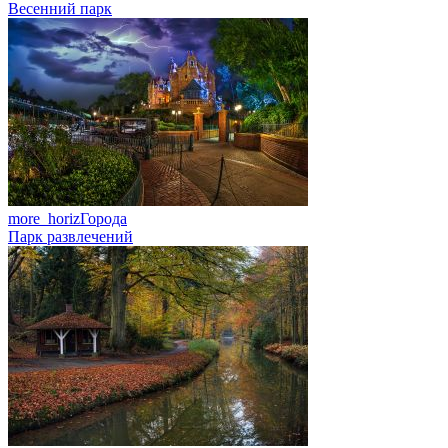
Весенний парк
more_horiz
Города
Парк развлечений