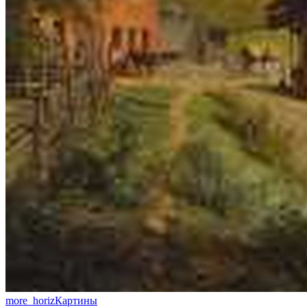
more_horiz
Картины