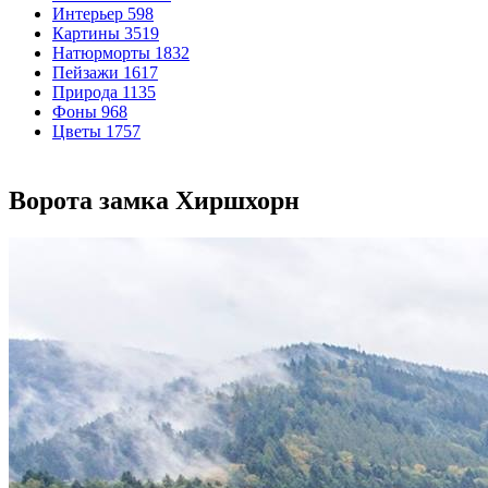
Интерьер
598
Картины
3519
Натюрморты
1832
Пейзажи
1617
Природа
1135
Фоны
968
Цветы
1757
Ворота замка Хиршхорн