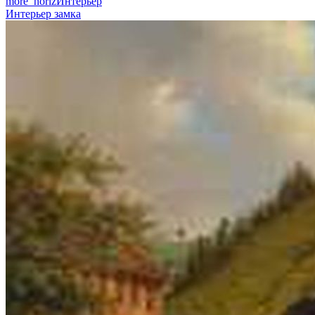
more_horiz
Интерьер
Интерьер замка