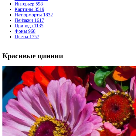
Интерьер
598
Картины
3519
Натюрморты
1832
Пейзажи
1617
Природа
1135
Фоны
968
Цветы
1757
Красивые циннии