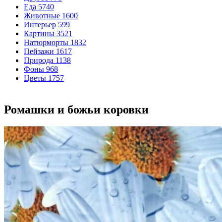
Еда
5740
Животные
1600
Интерьер
599
Картины
3521
Натюрморты
1832
Пейзажи
1617
Природа
1138
Фоны
968
Цветы
1757
Ромашки и божьи коровки