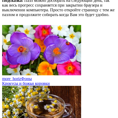
Подсказка:
Пазл можно дособрать на следующий день, так
как весь прогресс сохраняется при закрытии браузера и
выключении компьютера. Просто откройте страницу с тем же
пазлом и продолжите собирать когда Вам это будет удобно.
more_horiz
Фоны
Крокусы и божьи коровки