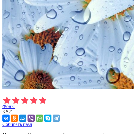
Фоны
3 521
Собирать пазл