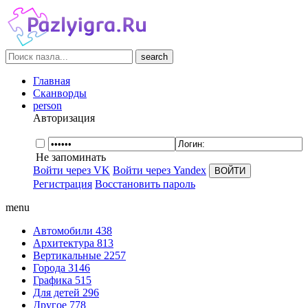
search
Главная
Сканворды
person
Авторизация
Не запоминать
Войти через VK
Войти через Yandex
Регистрация
Восстановить пароль
menu
Автомобили
438
Архитектура
813
Вертикальные
2257
Города
3146
Графика
515
Для детей
296
Другое
778