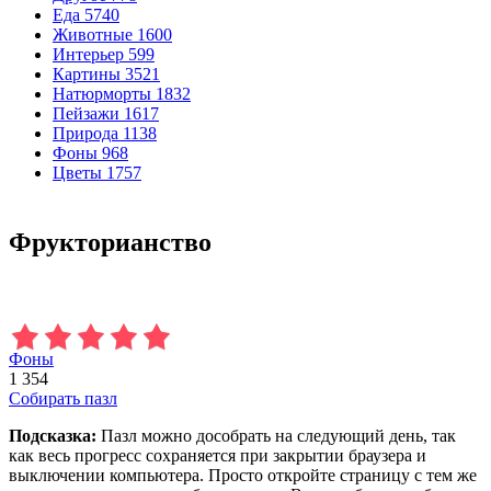
Еда
5740
Животные
1600
Интерьер
599
Картины
3521
Натюрморты
1832
Пейзажи
1617
Природа
1138
Фоны
968
Цветы
1757
Фрукторианство
Фоны
1 354
Собирать пазл
Подсказка:
Пазл можно дособрать на следующий день, так
как весь прогресс сохраняется при закрытии браузера и
выключении компьютера. Просто откройте страницу с тем же