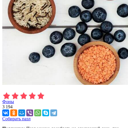
Фоны
3 194
Собирать пазл