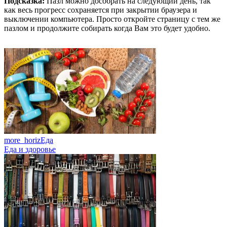
Подсказка:
Пазл можно дособрать на следующий день, так
как весь прогресс сохраняется при закрытии браузера и
выключении компьютера. Просто откройте страницу с тем же
пазлом и продолжите собирать когда Вам это будет удобно.
more_horiz
Еда
Еда и здоровье