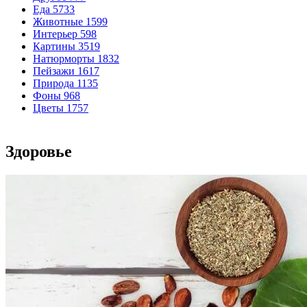
Еда
5733
Животные
1599
Интерьер
598
Картины
3519
Натюрморты
1832
Пейзажи
1617
Природа
1135
Фоны
968
Цветы
1757
Здоровье