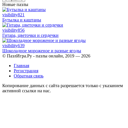
Новые пазлы
visibility
821
Бутылка и каштаны
visibility
856
Гитара, цветочки и сердечки
visibility
639
Шоколадное мороженое и разные ягоды
© ПазлИгра.Ру - пазлы онлайн, 2019 — 2026
Главная
Регистрация
Обратная связь
Копирование данных с сайта разрешается только с указанием
активной ссылки на нас.