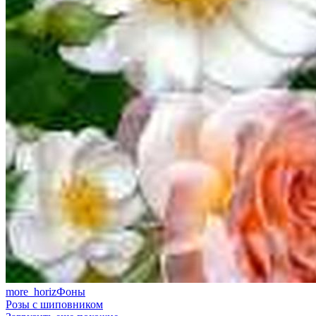
more_horiz
Фоны
Розы с шиповником