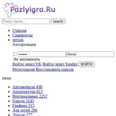
search
Главная
Сканворды
person
Авторизация
Не запоминать
Войти через VK
Войти через Yandex
Регистрация
Восстановить пароль
menu
Автомобили
438
Архитектура
813
Вертикальные
2257
Города
3145
Графика
515
Для детей
296
Другое
777