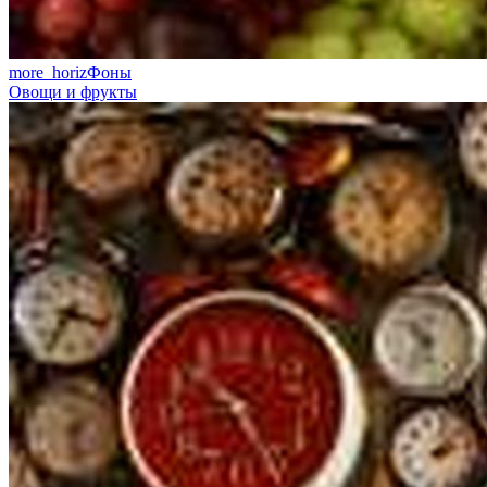
more_horiz
Фоны
Овощи и фрукты