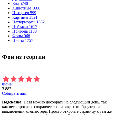
Еда
5740
Животные
1600
Интерьер
599
Картины
3521
Натюрморты
1832
Пейзажи
1617
Природа
1138
Фоны
968
Цветы
1757
Фон из георгин
Фоны
3 887
Собирать пазл
Подсказка:
Пазл можно дособрать на следующий день, так
как весь прогресс сохраняется при закрытии браузера и
выключении компьютера. Просто откройте страницу с тем же