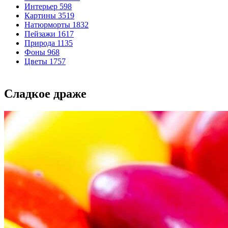
Интерьер
598
Картины
3519
Натюрморты
1832
Пейзажи
1617
Природа
1135
Фоны
968
Цветы
1757
Сладкое драже