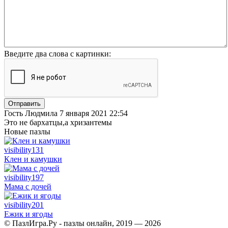
Введите два слова с картинки:
Отправить
Гость Людмила
7 января 2021 22:54
Это не бархатцы,а хризантемы
Новые пазлы
visibility
131
Клен и камушки
visibility
197
Мама с дочей
visibility
201
Ежик и ягоды
© ПазлИгра.Ру - пазлы онлайн, 2019 — 2026