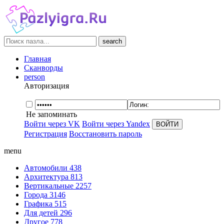
search
Главная
Сканворды
person
Авторизация
Не запоминать
Войти через VK
Войти через Yandex
Регистрация
Восстановить пароль
menu
Автомобили
438
Архитектура
813
Вертикальные
2257
Города
3146
Графика
515
Для детей
296
Другое
778