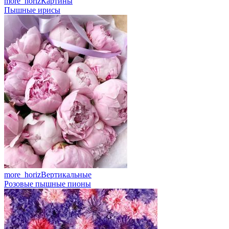
more_horiz
Картины
Пышные ирисы
more_horiz
Вертикальные
Розовые пышные пионы