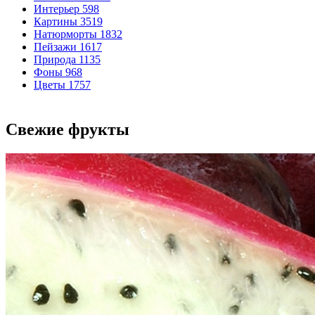
Интерьер
598
Картины
3519
Натюрморты
1832
Пейзажи
1617
Природа
1135
Фоны
968
Цветы
1757
Свежие фрукты