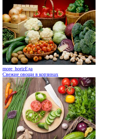
more_horiz
Еда
Свежие овощи в корзинах