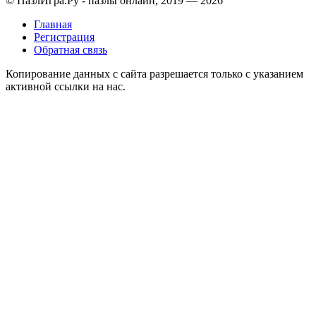
© ПазлИгра.Ру - пазлы онлайн, 2019 — 2026
Главная
Регистрация
Обратная связь
Копирование данных с сайта разрешается только с указанием
активной ссылки на нас.