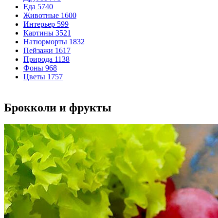
Еда
5740
Животные
1600
Интерьер
599
Картины
3521
Натюрморты
1832
Пейзажи
1617
Природа
1138
Фоны
968
Цветы
1757
Брокколи и фрукты