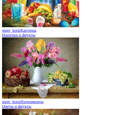
more_horiz
Картины
Напитки и фрукты
more_horiz
Натюрморты
Цветы и фрукты