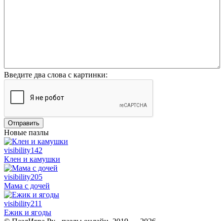
Введите два слова с картинки:
Отправить
Новые пазлы
visibility
142
Клен и камушки
visibility
205
Мама с дочей
visibility
211
Ежик и ягоды