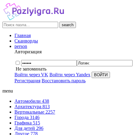
search
Главная
Сканворды
person
Авторизация
Не запоминать
Войти через VK
Войти через Yandex
Регистрация
Восстановить пароль
menu
Автомобили
438
Архитектура
813
Вертикальные
2257
Города
3146
Графика
515
Для детей
296
Другое
778