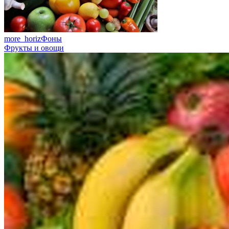
more_horiz
Фоны
Фрукты и овощи