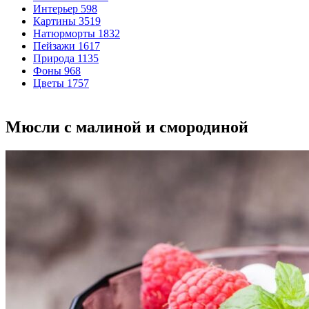
Интерьер
598
Картины
3519
Натюрморты
1832
Пейзажи
1617
Природа
1135
Фоны
968
Цветы
1757
Мюсли с малиной и смородиной