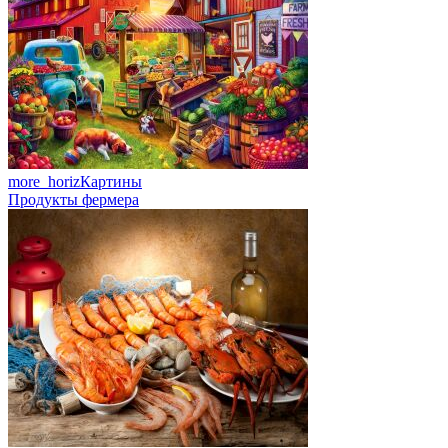
more_horiz
Картины
Продукты фермера