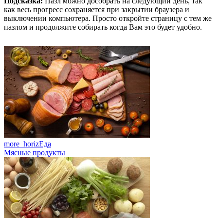
Подсказка:
Пазл можно дособрать на следующий день, так
как весь прогресс сохраняется при закрытии браузера и
выключении компьютера. Просто откройте страницу с тем же
пазлом и продолжите собирать когда Вам это будет удобно.
more_horiz
Еда
Мясные продукты