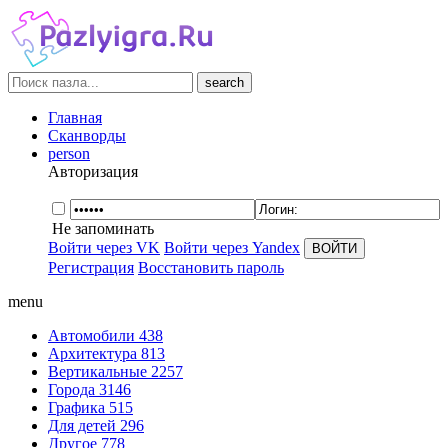
search
Главная
Сканворды
person
Авторизация
Не запоминать
Войти через VK
Войти через Yandex
Регистрация
Восстановить пароль
menu
Автомобили
438
Архитектура
813
Вертикальные
2257
Города
3146
Графика
515
Для детей
296
Другое
778