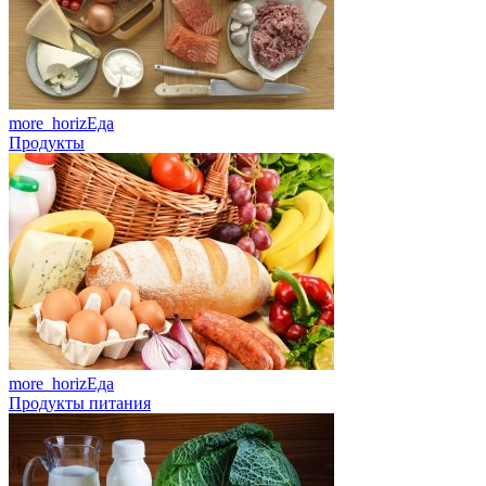
more_horiz
Еда
Продукты
more_horiz
Еда
Продукты питания