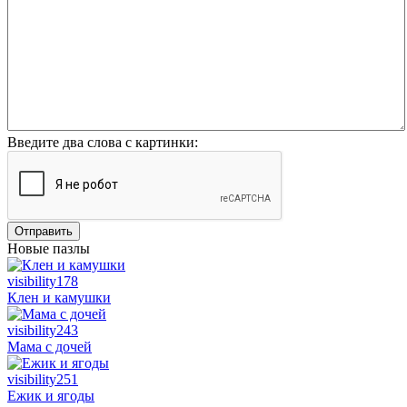
Введите два слова с картинки:
Отправить
Новые пазлы
visibility
178
Клен и камушки
visibility
243
Мама с дочей
visibility
251
Ежик и ягоды