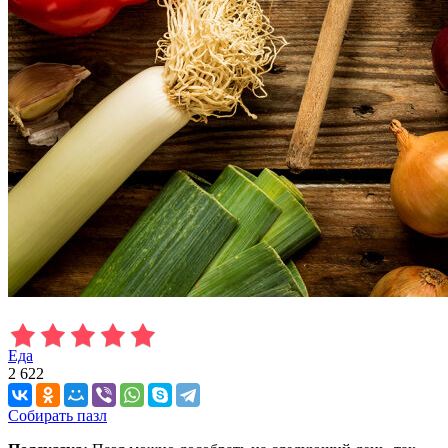
Еда
2 622
Собирать пазл