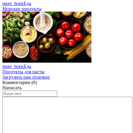
more_horiz
Еда
Морские продукты
more_horiz
Еда
Продукты для пасты
Загрузить еще похожие
Комментарии (0)
Написать