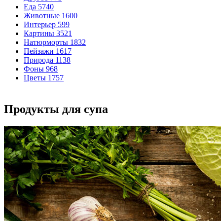
Еда
5740
Животные
1600
Интерьер
599
Картины
3521
Натюрморты
1832
Пейзажи
1617
Природа
1138
Фоны
968
Цветы
1757
Продукты для супа