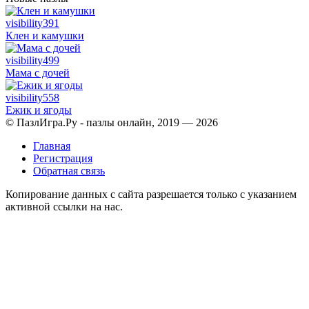
visibility
391
Клен и камушки
visibility
499
Мама с дочей
visibility
558
Ежик и ягоды
© ПазлИгра.Ру - пазлы онлайн, 2019 — 2026
Главная
Регистрация
Обратная связь
Копирование данных с сайта разрешается только с указанием
активной ссылки на нас.