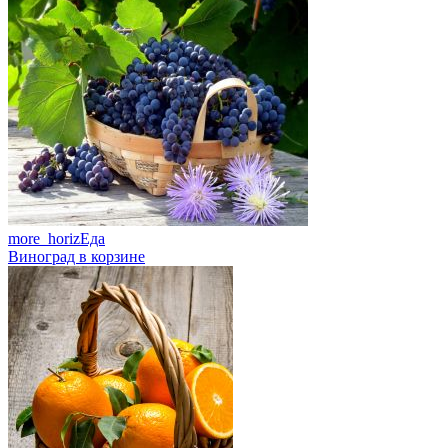
more_horiz
Еда
Виноград в корзине