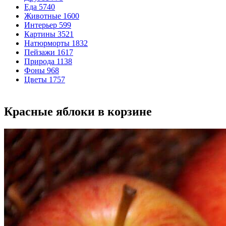
Еда
5740
Животные
1600
Интерьер
599
Картины
3521
Натюрморты
1832
Пейзажи
1617
Природа
1138
Фоны
968
Цветы
1757
Красные яблоки в корзине