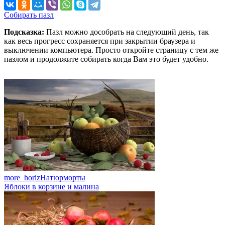
Собирать пазл
Подсказка:
Пазл можно дособрать на следующий день, так
как весь прогресс сохраняется при закрытии браузера и
выключении компьютера. Просто откройте страницу с тем же
пазлом и продолжите собирать когда Вам это будет удобно.
more_horiz
Натюрморты
Яблоки в корзине и малина