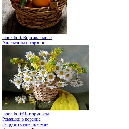
more_horiz
Вертикальные
Апельсины в корзине
more_horiz
Натюрморты
Ромашки в корзине
Загрузить еще похожие