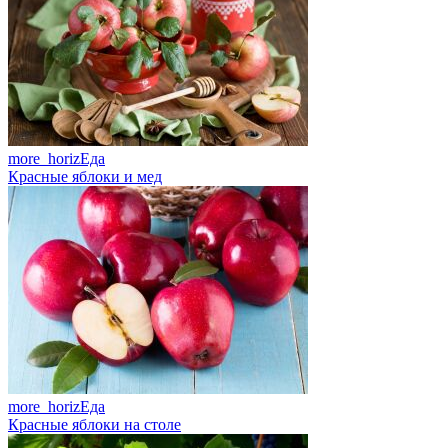
more_horiz
Еда
Красные яблоки и мед
more_horiz
Еда
Красные яблоки на столе