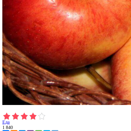
Еда
1 840