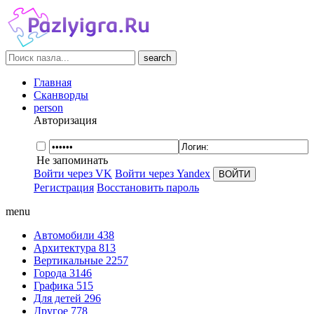
search
Главная
Сканворды
person
Авторизация
Не запоминать
Войти через VK
Войти через Yandex
Регистрация
Восстановить пароль
menu
Автомобили
438
Архитектура
813
Вертикальные
2257
Города
3146
Графика
515
Для детей
296
Другое
778