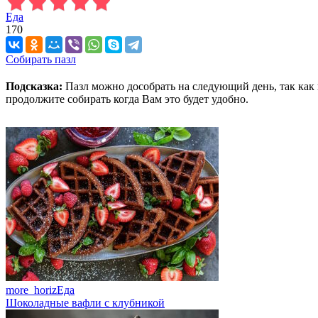
Еда
170
Собирать пазл
Подсказка:
Пазл можно дособрать на следующий день, так как 
продолжите собирать когда Вам это будет удобно.
more_horiz
Еда
Шоколадные вафли с клубникой