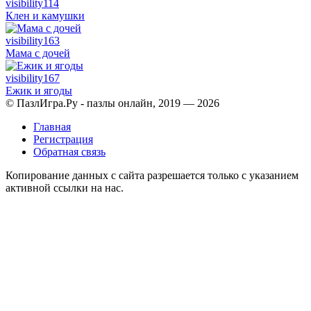
visibility
114
Клен и камушки
visibility
163
Мама с дочей
visibility
167
Ежик и ягоды
© ПазлИгра.Ру - пазлы онлайн, 2019 — 2026
Главная
Регистрация
Обратная связь
Копирование данных с сайта разрешается только с указанием
активной ссылки на нас.