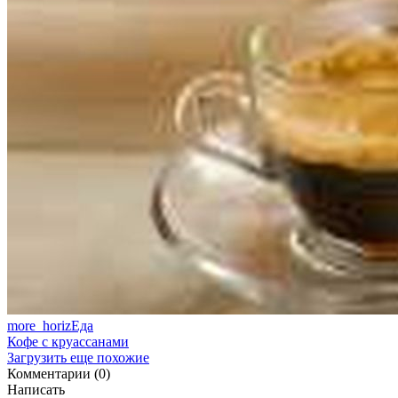
more_horiz
Еда
Кофе с круассанами
Загрузить еще похожие
Комментарии (0)
Написать