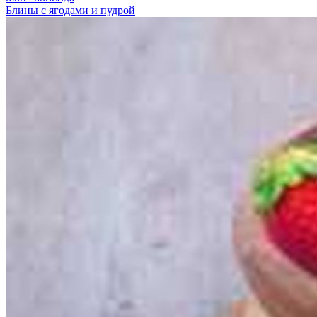
Блины с ягодами и пудрой