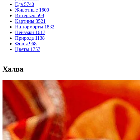
Еда
5740
Животные
1600
Интерьер
599
Картины
3521
Натюрморты
1832
Пейзажи
1617
Природа
1138
Фоны
968
Цветы
1757
Халва