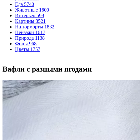
Еда
5740
Животные
1600
Интерьер
599
Картины
3521
Натюрморты
1832
Пейзажи
1617
Природа
1138
Фоны
968
Цветы
1757
Вафли с разными ягодами