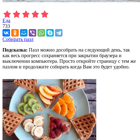
Еда
733
Собирать пазл
Подсказка:
Пазл можно дособрать на следующий день, так
как весь прогресс сохраняется при закрытии браузера и
выключении компьютера. Просто откройте страницу с тем же
пазлом и продолжите собирать когда Вам это будет удобно.