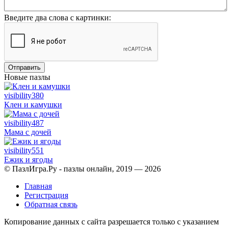
Введите два слова с картинки:
Отправить
Новые пазлы
visibility
380
Клен и камушки
visibility
487
Мама с дочей
visibility
551
Ежик и ягоды
© ПазлИгра.Ру - пазлы онлайн, 2019 — 2026
Главная
Регистрация
Обратная связь
Копирование данных с сайта разрешается только с указанием