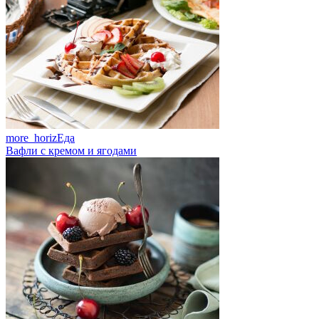
more_horiz
Еда
Вафли с кремом и ягодами