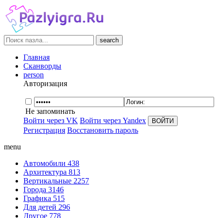
search
Главная
Сканворды
person
Авторизация
Не запоминать
Войти через VK
Войти через Yandex
Регистрация
Восстановить пароль
menu
Автомобили
438
Архитектура
813
Вертикальные
2257
Города
3146
Графика
515
Для детей
296
Другое
778