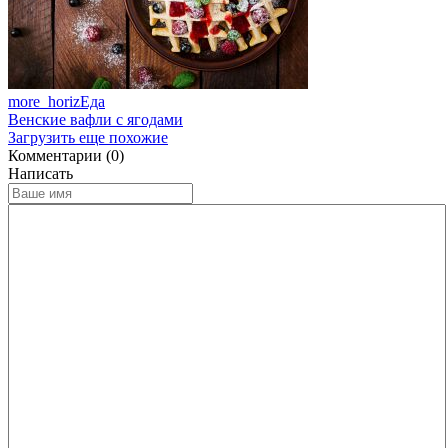
more_horiz
Еда
Венские вафли с ягодами
Загрузить еще похожие
Комментарии (0)
Написать