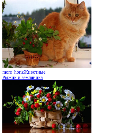
more_horiz
Животные
Рыжик и земляника