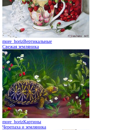
more_horiz
Вертикальные
Свежая земляника
more_horiz
Картины
Черепаха и земляника