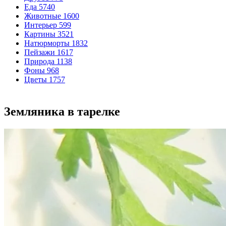
Еда
5740
Животные
1600
Интерьер
599
Картины
3521
Натюрморты
1832
Пейзажи
1617
Природа
1138
Фоны
968
Цветы
1757
Земляника в тарелке