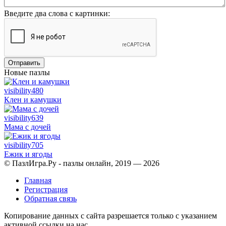
Введите два слова с картинки:
Отправить
Новые пазлы
visibility
480
Клен и камушки
visibility
639
Мама с дочей
visibility
705
Ежик и ягоды
© ПазлИгра.Ру - пазлы онлайн, 2019 — 2026
Главная
Регистрация
Обратная связь
Копирование данных с сайта разрешается только с указанием
активной ссылки на нас.