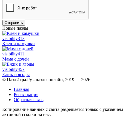
Отправить
Новые пазлы
visibility
313
Клен и камушки
visibility
411
Мама с дочей
visibility
457
Ежик и ягоды
© ПазлИгра.Ру - пазлы онлайн, 2019 — 2026
Главная
Регистрация
Обратная связь
Копирование данных с сайта разрешается только с указанием
активной ссылки на нас.