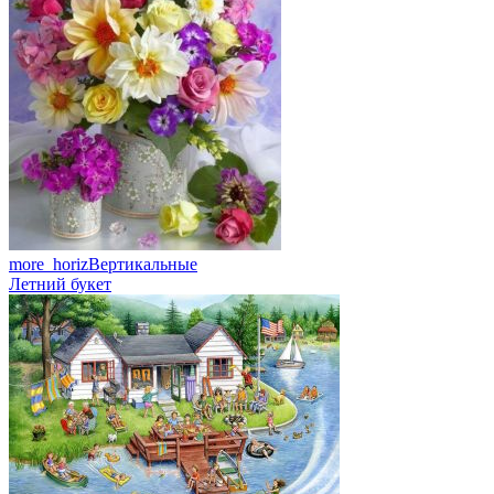
more_horiz
Вертикальные
Летний букет