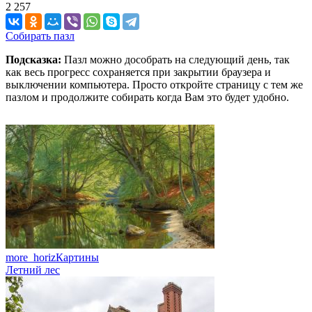
2 257
Собирать пазл
Подсказка:
Пазл можно дособрать на следующий день, так
как весь прогресс сохраняется при закрытии браузера и
выключении компьютера. Просто откройте страницу с тем же
пазлом и продолжите собирать когда Вам это будет удобно.
more_horiz
Картины
Летний лес