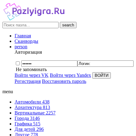
search
Главная
Сканворды
person
Авторизация
Не запоминать
Войти через VK
Войти через Yandex
Регистрация
Восстановить пароль
menu
Автомобили
438
Архитектура
813
Вертикальные
2257
Города
3146
Графика
515
Для детей
296
Другое
778