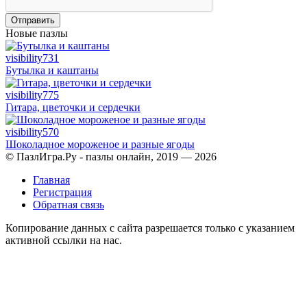
Отправить
Новые пазлы
visibility
731
Бутылка и каштаны
visibility
775
Гитара, цветочки и сердечки
visibility
570
Шоколадное мороженое и разные ягоды
© ПазлИгра.Ру - пазлы онлайн, 2019 — 2026
Главная
Регистрация
Обратная связь
Копирование данных с сайта разрешается только с указанием
активной ссылки на нас.