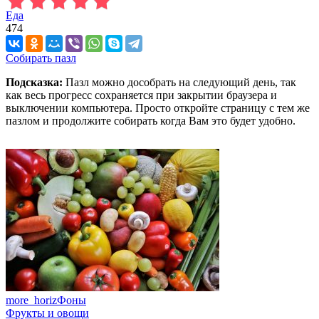
Еда
474
Собирать пазл
Подсказка:
Пазл можно дособрать на следующий день, так
как весь прогресс сохраняется при закрытии браузера и
выключении компьютера. Просто откройте страницу с тем же
пазлом и продолжите собирать когда Вам это будет удобно.
more_horiz
Фоны
Фрукты и овощи