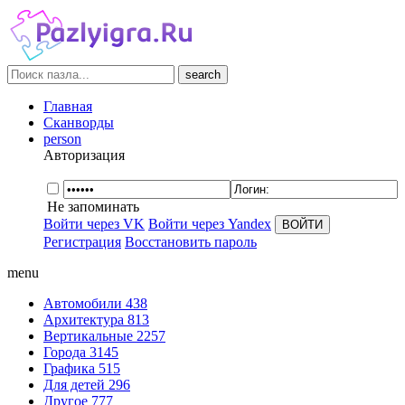
search
Главная
Сканворды
person
Авторизация
Не запоминать
Войти через VK
Войти через Yandex
Регистрация
Восстановить пароль
menu
Автомобили
438
Архитектура
813
Вертикальные
2257
Города
3145
Графика
515
Для детей
296
Другое
777