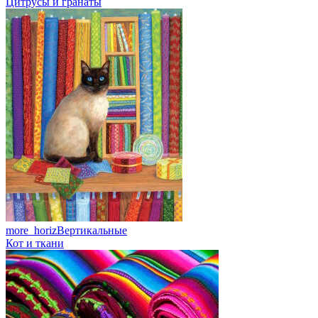
Цитрусы и гранаты
more_horiz
Вертикальные
Кот и ткани