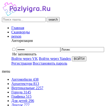
search
Главная
Сканворды
person
Авторизация
Не запоминать
Войти через VK
Войти через Yandex
Регистрация
Восстановить пароль
menu
Автомобили
438
Архитектура
813
Вертикальные
2257
Города
3145
Графика
515
Для детей
296
Другое
777