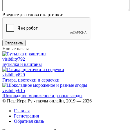
Введите два слова с картинки:
Отправить
Новые пазлы
visibility
792
Бутылка и каштаны
visibility
829
Гитара, цветочки и сердечки
visibility
615
Шоколадное мороженое и разные ягоды
© ПазлИгра.Ру - пазлы онлайн, 2019 — 2026
Главная
Регистрация
Обратная связь