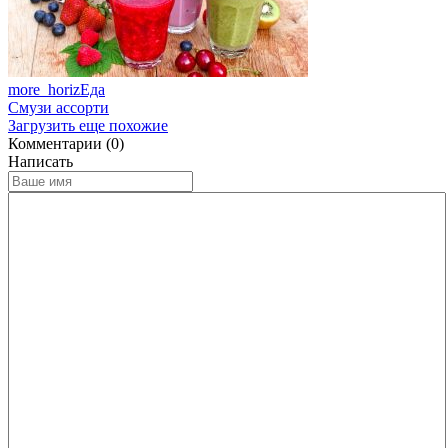
more_horiz
Еда
Смузи ассорти
Загрузить еще похожие
Комментарии (0)
Написать