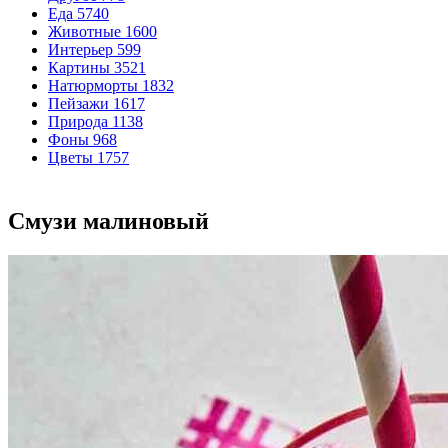
Еда
5740
Животные
1600
Интерьер
599
Картины
3521
Натюрморты
1832
Пейзажи
1617
Природа
1138
Фоны
968
Цветы
1757
Смузи малиновый