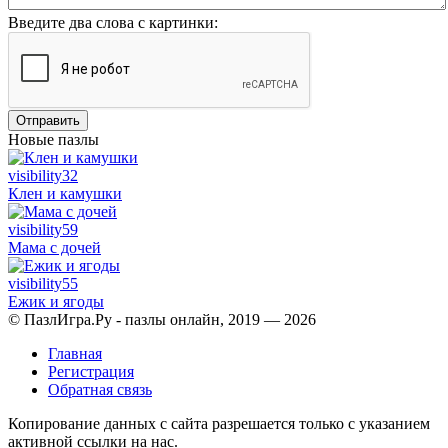
Введите два слова с картинки:
Отправить
Новые пазлы
visibility
32
Клен и камушки
visibility
59
Мама с дочей
visibility
55
Ежик и ягоды
© ПазлИгра.Ру - пазлы онлайн, 2019 — 2026
Главная
Регистрация
Обратная связь
Копирование данных с сайта разрешается только с указанием
активной ссылки на нас.