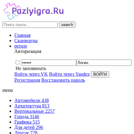
search
Главная
Сканворды
person
Авторизация
Не запоминать
Войти через VK
Войти через Yandex
Регистрация
Восстановить пароль
menu
Автомобили
438
Архитектура
813
Вертикальные
2257
Города
3146
Графика
515
Для детей
296
Другое
778