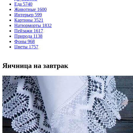
Еда
5740
Животные
1600
Интерьер
599
Картины
3521
Натюрморты
1832
Пейзажи
1617
Природа
1138
Фоны
968
Цветы
1757
Яичница на завтрак