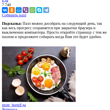
Еда
7 740
Собирать пазл
Подсказка:
Пазл можно дособрать на следующий день, так
как весь прогресс сохраняется при закрытии браузера и
выключении компьютера. Просто откройте страницу с тем же
пазлом и продолжите собирать когда Вам это будет удобно.
more_horiz
Еда
Яичница