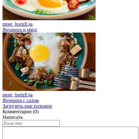
more_horiz
Еда
Яичница и мясо
more_horiz
Еда
Яичница с салом
Загрузить еще похожие
Комментарии (0)
Написать