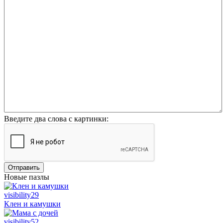
Введите два слова с картинки:
Отправить
Новые пазлы
visibility
29
Клен и камушки
visibility
52