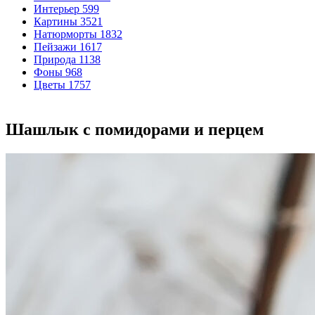
Интерьер
599
Картины
3521
Натюрморты
1832
Пейзажи
1617
Природа
1138
Фоны
968
Цветы
1757
Шашлык с помидорами и перцем