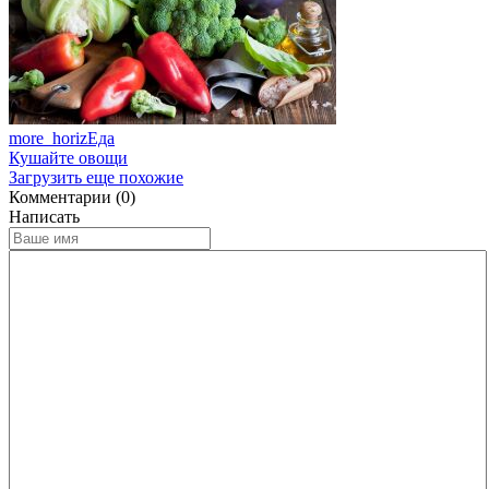
more_horiz
Еда
Кушайте овощи
Загрузить еще похожие
Комментарии (0)
Написать