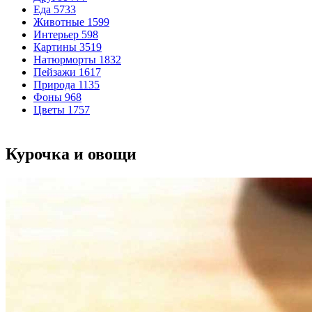
Еда
5733
Животные
1599
Интерьер
598
Картины
3519
Натюрморты
1832
Пейзажи
1617
Природа
1135
Фоны
968
Цветы
1757
Курочка и овощи