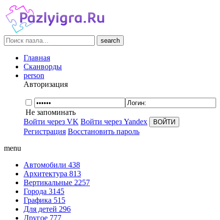
search
Главная
Сканворды
person
Авторизация
Не запоминать
Войти через VK
Войти через Yandex
Регистрация
Восстановить пароль
menu
Автомобили
438
Архитектура
813
Вертикальные
2257
Города
3145
Графика
515
Для детей
296
Другое
777