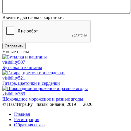
Введите два слова с картинки:
Отправить
Новые пазлы
visibility
507
Бутылка и каштаны
visibility
521
Гитара, цветочки и сердечки
visibility
369
Шоколадное мороженое и разные ягоды
© ПазлИгра.Ру - пазлы онлайн, 2019 — 2026
Главная
Регистрация
Обратная связь